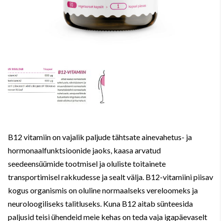
B12 vitamiin on vajalik paljude tähtsate ainevahetus- ja
hormonaalfunktsioonide jaoks, kaasa arvatud
seedeensüümide tootmisel ja oluliste toitainete
transportimisel rakkudesse ja sealt välja. B12-vitamiini piisav
kogus organismis on oluline normaalseks vereloomeks ja
neuroloogiliseks talitluseks. Kuna B12 aitab sünteesida
paljusid teisi ühendeid meie kehas on teda vaja igapäevaselt