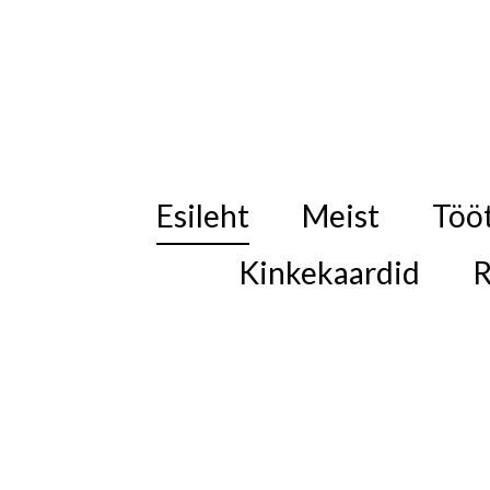
Esileht
Meist
Töö
Kinkekaardid
R