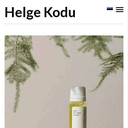
Helge Kodu