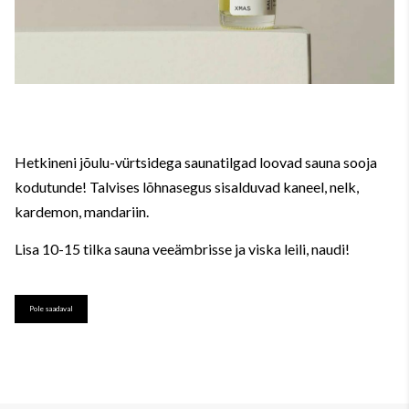
Hetkineni jõulu-vürtsidega saunatilgad loovad sauna sooja
kodutunde! Talvises lõhnasegus sisalduvad kaneel, nelk,
kardemon, mandariin.
Lisa 10-15 tilka sauna veeämbrisse ja viska leili, naudi!
Pole saadaval