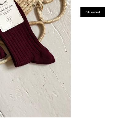
Pole saadaval