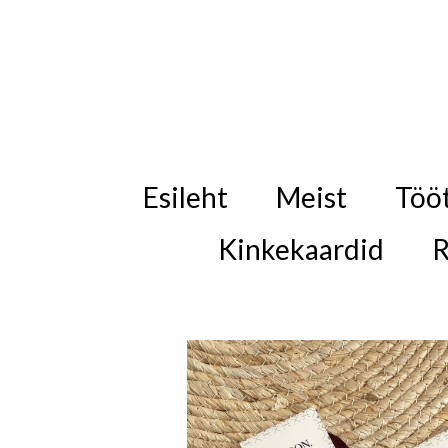
Esileht
Meist
Töö
Kinkekaardid
R