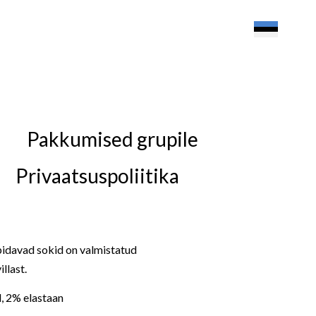
Pakkumised grupile
Privaatsuspoliitika
pidavad sokid on valmistatud
llast.
, 2% elastaan