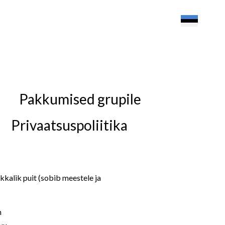
Pakkumised grupile
Privaatsuspoliitika
rikkalik puit (sobib meestele ja
n