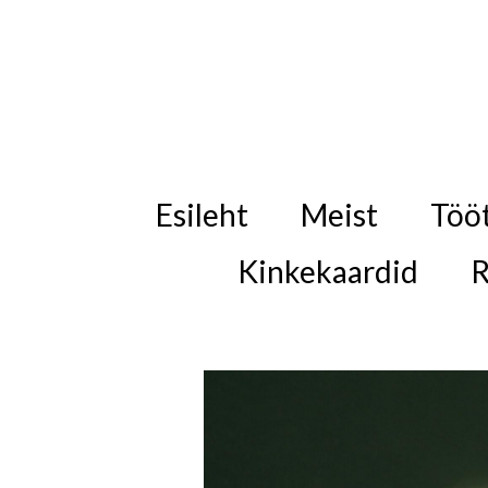
Esileht
Meist
Töö
Kinkekaardid
R