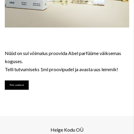
Nüüd on sul võimalus proovida Abel parfüüme väiksemas
koguses.
Telli tutvumiseks 1ml proovipudel ja avasta uus lemmik!
Pole saadaval
Helge Kodu OÜ