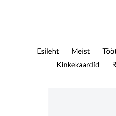
Esileht
Meist
Töö
Kinkekaardid
R