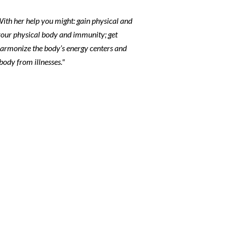
 With her help you might:
gain physical and
 your physical body and immunity; get
 harmonize the body’s energy centers and
body from illnesses."