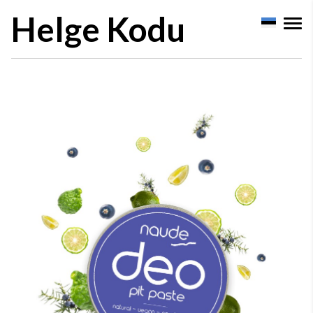
Helge Kodu