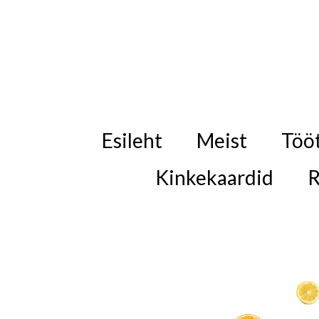
Esileht
Meist
Töö
Kinkekaardid
R