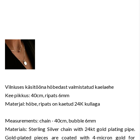
Vilniuses käsitööna hõbedast valmistatud kaelaehe
Kee pikkus: 40cm, ripats 6mm
Materjal: hõbe, ripats on kaetud 24K kullaga
Measurements: chain - 40cm, bubble 6mm
Materials: Sterling Silver chain with 24kt gold plating pipe.
Gold-plated pieces are coated with 4-micron gold for