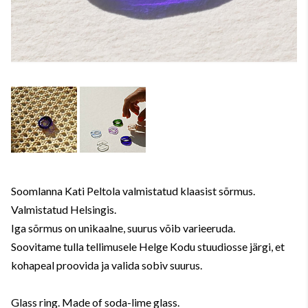
Soomlanna Kati Peltola valmistatud klaasist sõrmus.
Valmistatud Helsingis.
Iga sõrmus on unikaalne, suurus võib varieeruda.
Soovitame tulla tellimusele Helge Kodu stuudiosse järgi, et
kohapeal proovida ja valida sobiv suurus.
Glass ring. Made of soda-lime glass.